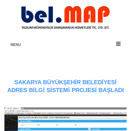
MENU
SAKARYA BÜYÜKŞEHIR BELEDIYESI
ADRES BILGI SISTEMI PROJESI BAŞLADI