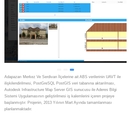
Adapazarı Merkez Ve Serdivan İlçelerine ait ABS verilerinin UAVT ile
ilişkilendirilmesi, PostGreSQL PostGIS veri tabanına aktarılması,
Autodesk Infrastructure Map Server GIS sunucusu ile Aderes Bilgi
Sistemi Uygulamasının geliştirilmesi iş kalemlerini içeren projeye
başlanmıştır. Projenin, 2013 Yılının Mart Ayında tamamlanması
planlanmaktadır.