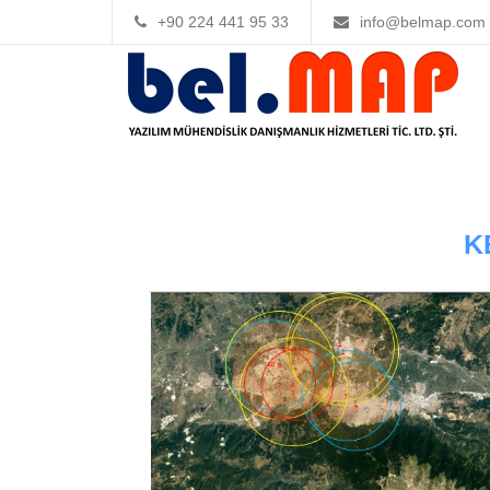
+90 224 441 95 33
info@belmap.com
K