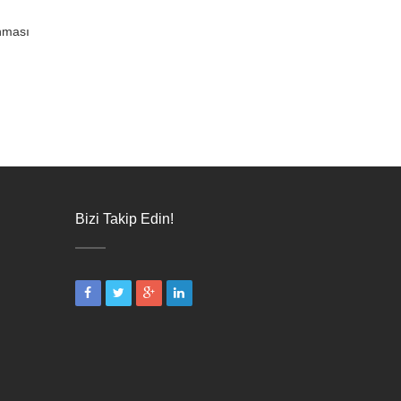
unması
Bizi Takip Edin!