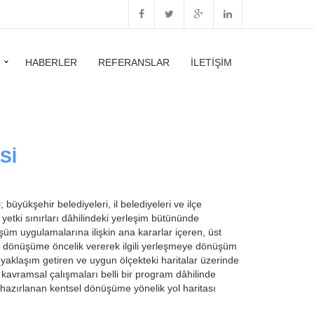
HABERLER
REFERANSLAR
İLETIŞIM
SI
büyükşehir belediyeleri, il belediyeleri ve ilçe
in yetki sınırları dâhilindeki yerleşim bütününde
şüm uygulamalarına ilişkin ana kararlar içeren, üst
saslı dönüşüme öncelik vererek ilgili yerleşmeye dönüşüm
yaklaşım getiren ve uygun ölçekteki haritalar üzerinde
 kavramsal çalışmaları belli bir program dâhilinde
 hazırlanan kentsel dönüşüme yönelik yol haritası